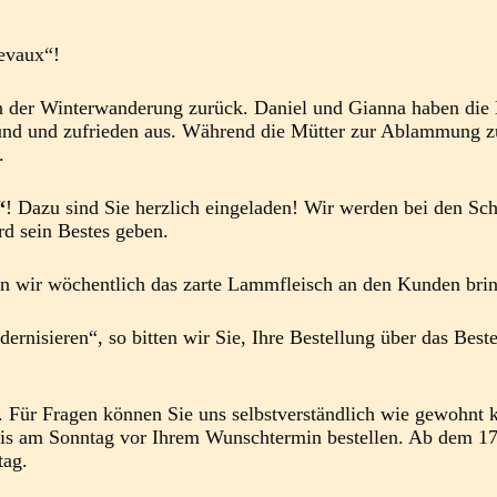
evaux“!
on der Winterwanderung zurück. Daniel und Gianna haben die 
sund und zufrieden aus. Während die Mütter zur Ablammung zuh
.
“
! Dazu sind Sie herzlich eingeladen! Wir werden bei den Sch
rd sein Bestes geben.
en wir wöchentlich das zarte Lammfleisch an den Kunden bri
rnisieren“, so bitten wir Sie, Ihre Bestellung über das Bes
. Für Fragen können Sie uns selbstverständlich wie gewohnt 
ns bis am Sonntag vor Ihrem Wunschtermin bestellen. Ab dem 
tag.