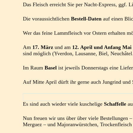
Das Fleisch erreicht Sie per Nacht-Express, ggf. 
Die voraussichtlichen
Bestell-Daten
auf einen Bli
Wer das feine Lammfleisch vor Ostern erhalten möch
Am
17. März
und am
12. April und Anfang Ma
sind möglich (Yverdon, Lausanne, Biel, Neuchâte
Im Raum
Basel
ist jeweils Donnerstags eine Liefe
Auf Mitte April dürft ihr gerne auch Jungrind und 
Es sind auch wieder viele kuschelige
Schaffelle
aus
Nun freuen wir uns über über viele Bestellungen 
Merguez – und Majoranwürstchen, Trockenfleisch