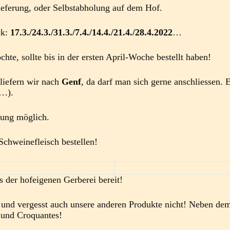
Lieferung, oder Selbstabholung auf dem Hof.
ck:
17.3./24.3./31.3./7.4./14.4./21.4./28.4.2022
…
te, sollte bis in der ersten April-Woche bestellt haben!
i
liefern wir nach
Genf
, da darf man sich gerne anschliessen.
l…).
rung möglich.
Schweinefleisch bestellen!
 der hofeigenen Gerberei bereit!
– und vergesst auch unsere anderen Produkte nicht! Neben de
 und Croquantes!