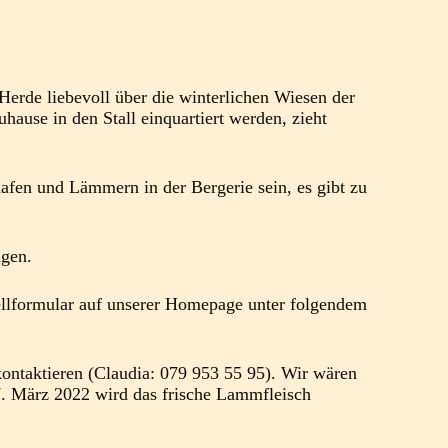
Herde liebevoll über die winterlichen Wiesen der
ause in den Stall einquartiert werden, zieht
afen und Lämmern in der Bergerie sein, es gibt zu
ngen.
tellformular auf unserer Homepage unter folgendem
kontaktieren (Claudia: 079 953 55 95). Wir wären
17. März 2022 wird das frische Lammfleisch