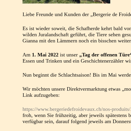
Liebe Freunde und Kunden der „Bergerie de Froid
Es ist wieder soweit, die Schafherde kehrt bald v
wilden Juralandschaft geführt, die Tiere sehen ge
Gianna mit den Lämmern noch ein bisschen weiter
Am
1. Mai 2022
ist unser
„Tag der offenen Türe
Essen und Trinken und ein Geschichtenerzähler wi
Nun beginnt die Schlachtsaison! Bis im Mai werd
Wir möchten unsere Direktvermarktung etwas „mode
Link aufzugeben:
https://www.bergeriedefroidevaux.ch/nos-produits/
froh, wenn Sie frühzeitig, aber jeweils späteste
verfügbar sein, darauf folgend jeweils am Donners